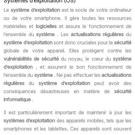
Systèmes d’exploitation (OS)
Le
système d’exploitation
est le socle de votre ordinateur
ou de votre smartphone. Il gère toutes les ressources
matérielles et
logicielles
et assure le fonctionnement de
l’ensemble du
système
. Les
actualisations régulières
du
système d’exploitation
sont donc cruciales pour la
sécurité
globale de votre appareil. Elles protègent contre les
vulnérabilités de sécurité
du noyau, le cœur du
système
d’exploitation
, et assurent le bon fonctionnement de
l’ensemble du
système
. Ne pas effectuer les
actualisations
régulières
du
système d’exploitation
peut avoir des
conséquences désastreuses en matière de
sécurité
informatique
.
Il est particulièrement important de maintenir à jour les
systèmes d’exploitation
des appareils mobiles, tels que les
smartphones et les tablettes. Ces appareils sont souvent