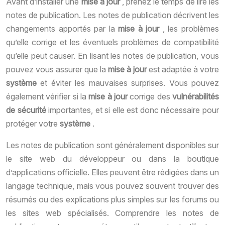
Avant d’installer une
mise à jour
, prenez le temps de lire les
notes de publication. Les notes de publication décrivent les
changements apportés par la
mise à jour
, les problèmes
qu’elle corrige et les éventuels problèmes de compatibilité
qu’elle peut causer. En lisant les notes de publication, vous
pouvez vous assurer que la
mise à jour
est adaptée à votre
système
et éviter les mauvaises surprises. Vous pouvez
également vérifier si la
mise à jour
corrige des
vulnérabilités
de sécurité
importantes, et si elle est donc nécessaire pour
protéger votre
système
.
Les notes de publication sont généralement disponibles sur
le site web du développeur ou dans la boutique
d’applications officielle. Elles peuvent être rédigées dans un
langage technique, mais vous pouvez souvent trouver des
résumés ou des explications plus simples sur les forums ou
les sites web spécialisés. Comprendre les notes de