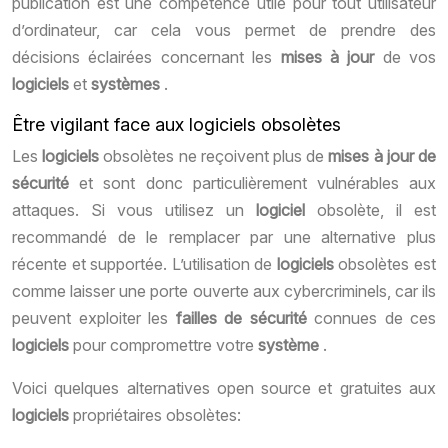
publication est une compétence utile pour tout utilisateur
d’ordinateur, car cela vous permet de prendre des
décisions éclairées concernant les
mises à jour
de vos
logiciels
et
systèmes
.
Être vigilant face aux logiciels obsolètes
Les
logiciels
obsolètes ne reçoivent plus de
mises à jour de
sécurité
et sont donc particulièrement vulnérables aux
attaques. Si vous utilisez un
logiciel
obsolète, il est
recommandé de le remplacer par une alternative plus
récente et supportée. L’utilisation de
logiciels
obsolètes est
comme laisser une porte ouverte aux cybercriminels, car ils
peuvent exploiter les
failles de sécurité
connues de ces
logiciels
pour compromettre votre
système
.
Voici quelques alternatives open source et gratuites aux
logiciels
propriétaires obsolètes: