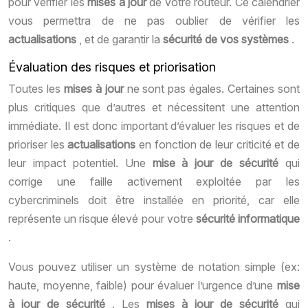
pour vérifier les
mises à jour
de votre routeur. Ce calendrier
vous permettra de ne pas oublier de vérifier les
actualisations
, et de garantir la
sécurité de vos systèmes
.
Évaluation des risques et priorisation
Toutes les
mises à jour
ne sont pas égales. Certaines sont
plus critiques que d’autres et nécessitent une attention
immédiate. Il est donc important d’évaluer les risques et de
prioriser les
actualisations
en fonction de leur criticité et de
leur impact potentiel. Une
mise à jour de sécurité
qui
corrige une faille activement exploitée par les
cybercriminels doit être installée en priorité, car elle
représente un risque élevé pour votre
sécurité informatique
.
Vous pouvez utiliser un système de notation simple (ex:
haute, moyenne, faible) pour évaluer l’urgence d’une
mise
à jour de sécurité
. Les
mises à jour de sécurité
qui