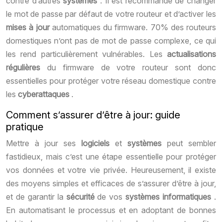
contre d’autres
systèmes
. Il est recommandé de changer
le mot de passe par défaut de votre routeur et d’activer les
mises à jour
automatiques du firmware. 70% des routeurs
domestiques n’ont pas de mot de passe complexe, ce qui
les rend particulièrement vulnérables. Les
actualisations
régulières
du firmware de votre routeur sont donc
essentielles pour protéger votre réseau domestique contre
les
cyberattaques
.
Comment s’assurer d’être à jour: guide
pratique
Mettre à jour ses
logiciels
et
systèmes
peut sembler
fastidieux, mais c’est une étape essentielle pour protéger
vos données et votre vie privée. Heureusement, il existe
des moyens simples et efficaces de s’assurer d’être à jour,
et de garantir la
sécurité
de vos
systèmes informatiques
.
En automatisant le processus et en adoptant de bonnes