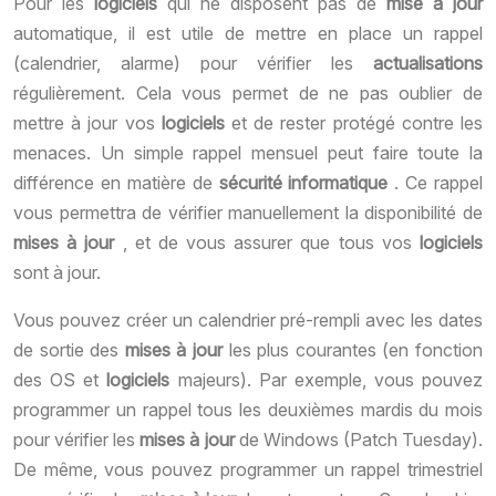
Pour les
logiciels
qui ne disposent pas de
mise à jour
automatique, il est utile de mettre en place un rappel
(calendrier, alarme) pour vérifier les
actualisations
régulièrement. Cela vous permet de ne pas oublier de
mettre à jour vos
logiciels
et de rester protégé contre les
menaces. Un simple rappel mensuel peut faire toute la
différence en matière de
sécurité informatique
. Ce rappel
vous permettra de vérifier manuellement la disponibilité de
mises à jour
, et de vous assurer que tous vos
logiciels
sont à jour.
Vous pouvez créer un calendrier pré-rempli avec les dates
de sortie des
mises à jour
les plus courantes (en fonction
des OS et
logiciels
majeurs). Par exemple, vous pouvez
programmer un rappel tous les deuxièmes mardis du mois
pour vérifier les
mises à jour
de Windows (Patch Tuesday).
De même, vous pouvez programmer un rappel trimestriel