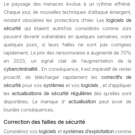
Le paysage des menaces évolue à un rythme effréné.
Chaque jour, de nouvelles techniques d’attaque émergent,
rendant obsolètes les protections d’hier. Les
logiciels de
sécurité
qui étaient autrefois considérés comme sûrs
peuvent devenir vulnérables en quelques semaines, voire
quelques jours, si leurs failles ne sont pas corrigées
rapidement. Le prix des ransomwares a augmenté de 70%
en 2023, un signal clair de l’augmentation de la
cybercriminalité
. En conséquence, il est impératif de rester
proactif, de télécharger rapidement les
correctifs de
sécurité
pour vos
systèmes
et vos
logiciels
, et d’appliquer
les
actualisations de sécurité régulières
dès qu’elles sont
disponibles. Le manque d’
actualisation
peut avoir de
lourdes conséquences.
Correction des failles de sécurité
Considérez vos
logiciels
et
systèmes d’exploitation
comme