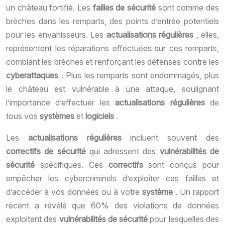
un château fortifié. Les
failles de sécurité
sont comme des
brèches dans les remparts, des points d’entrée potentiels
pour les envahisseurs. Les
actualisations régulières
, elles,
représentent les réparations effectuées sur ces remparts,
comblant les brèches et renforçant les défenses contre les
cyberattaques
. Plus les remparts sont endommagés, plus
le château est vulnérable à une attaque, soulignant
l’importance d’effectuer les
actualisations régulières
de
tous vos
systèmes
et
logiciels
.
Les
actualisations régulières
incluent souvent des
correctifs de sécurité
qui adressent des
vulnérabilités de
sécurité
spécifiques. Ces
correctifs
sont conçus pour
empêcher les cybercriminels d’exploiter ces failles et
d’accéder à vos données ou à votre
système
. Un rapport
récent a révélé que 60% des violations de données
exploitent des
vulnérabilités de sécurité
pour lesquelles des