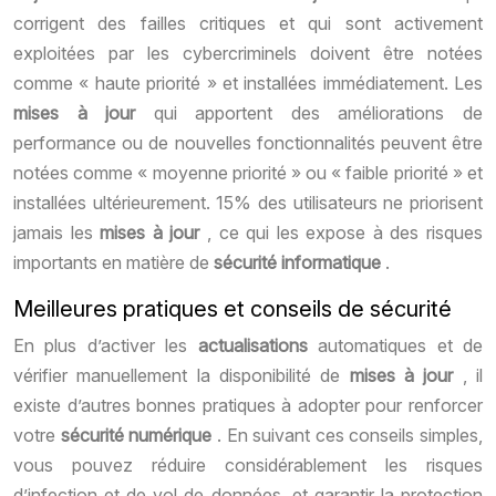
corrigent des failles critiques et qui sont activement
exploitées par les cybercriminels doivent être notées
comme « haute priorité » et installées immédiatement. Les
mises à jour
qui apportent des améliorations de
performance ou de nouvelles fonctionnalités peuvent être
notées comme « moyenne priorité » ou « faible priorité » et
installées ultérieurement. 15% des utilisateurs ne priorisent
jamais les
mises à jour
, ce qui les expose à des risques
importants en matière de
sécurité informatique
.
Meilleures pratiques et conseils de sécurité
En plus d’activer les
actualisations
automatiques et de
vérifier manuellement la disponibilité de
mises à jour
, il
existe d’autres bonnes pratiques à adopter pour renforcer
votre
sécurité numérique
. En suivant ces conseils simples,
vous pouvez réduire considérablement les risques
d’infection et de vol de données, et garantir la protection