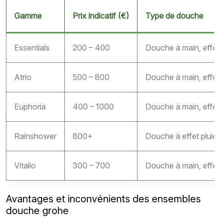
Gamme
Prix indicatif (€)
Type de douche
Essentials
200 – 400
Douche à main, effet
Atrio
500 – 800
Douche à main, effet 
Euphoria
400 – 1000
Douche à main, effet 
Rainshower
800+
Douche à effet pluie
Vitalio
300 – 700
Douche à main, effet 
Avantages et inconvénients des ensembles
douche grohe