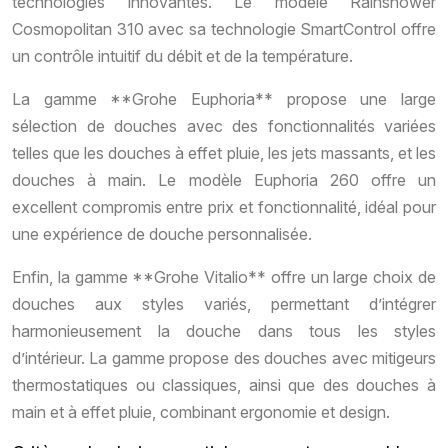
technologies innovantes. Le modèle Rainshower
Cosmopolitan 310 avec sa technologie SmartControl offre
un contrôle intuitif du débit et de la température.
La gamme **Grohe Euphoria** propose une large
sélection de douches avec des fonctionnalités variées
telles que les douches à effet pluie, les jets massants, et les
douches à main. Le modèle Euphoria 260 offre un
excellent compromis entre prix et fonctionnalité, idéal pour
une expérience de douche personnalisée.
Enfin, la gamme **Grohe Vitalio** offre un large choix de
douches aux styles variés, permettant d’intégrer
harmonieusement la douche dans tous les styles
d’intérieur. La gamme propose des douches avec mitigeurs
thermostatiques ou classiques, ainsi que des douches à
main et à effet pluie, combinant ergonomie et design.