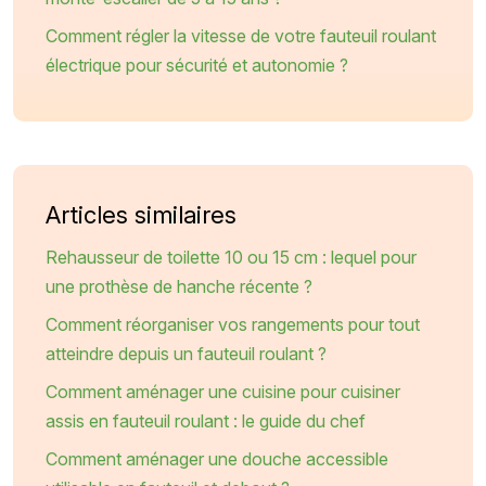
Comment régler la vitesse de votre fauteuil roulant
électrique pour sécurité et autonomie ?
Articles similaires
Rehausseur de toilette 10 ou 15 cm : lequel pour
une prothèse de hanche récente ?
Comment réorganiser vos rangements pour tout
atteindre depuis un fauteuil roulant ?
Comment aménager une cuisine pour cuisiner
assis en fauteuil roulant : le guide du chef
Comment aménager une douche accessible