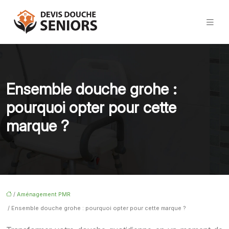
Ensemble douche grohe :
pourquoi opter pour cette
marque ?
/
Aménagement PMR
/ Ensemble douche grohe : pourquoi opter pour cette marque ?