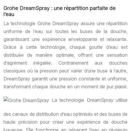
Grohe DreamSpray : une répartition parfaite de
l’eau
La technologie Grohe DreamSpray assure une répartition
uniforme de l’eau sur toutes les buses de la douche,
garantissant une expérience enveloppante et relaxante.
Grâce à cette technologie, chaque goutte d’eau est
distribuée de manière optimale, offrant une sensation
d’agrément inégalée. Contrairement aux douches
classiques où la pression peut varier d’une buse à l’autre,
DreamSpray garantit une pression constante et uniforme,
transformant chaque douche en un moment de pur plaisir.
La technologie DreamSpray utilise
des canaux de distribution d’eau optimisés et des buses de
haute précision pour créer une expérience de douche
luxueuse. Elle fonctionne en séparant l’eau en plusieurs