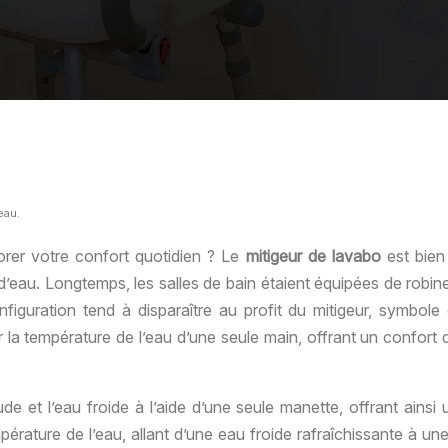
eau.
orer votre confort quotidien ? Le
mitigeur de lavabo
est bien
d’eau. Longtemps, les salles de bain étaient équipées de robinet
nfiguration tend à disparaître au profit du mitigeur, symbole
a température de l’eau d’une seule main, offrant un confort d’
 et l’eau froide à l’aide d’une seule manette, offrant ainsi u
pérature de l’eau, allant d’une eau froide rafraîchissante à u