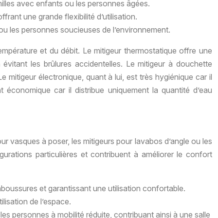
amilles avec enfants ou les personnes âgées.
ant une grande flexibilité d’utilisation.
ou les personnes soucieuses de l’environnement.
empérature et du débit. Le mitigeur thermostatique offre une
vitant les brûlures accidentelles. Le mitigeur à douchette
 mitigeur électronique, quant à lui, est très hygiénique car il
nt économique car il distribue uniquement la quantité d’eau
ur vasques à poser, les mitigeurs pour lavabos d’angle ou les
rations particulières et contribuent à améliorer le confort
aboussures et garantissant une utilisation confortable.
lisation de l’espace.
es personnes à mobilité réduite, contribuant ainsi à une salle