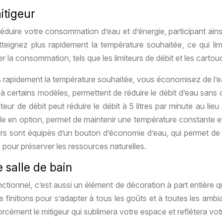
itigeur
éduire votre consommation d’eau et d’énergie, participant ainsi
ignez plus rapidement la température souhaitée, ce qui limit
r la consommation, tels que les limiteurs de débit et les carto
us rapidement la température souhaitée, vous économisez de l’ea
 certains modèles, permettent de réduire le débit d’eau sans co
eur de débit peut réduire le débit à 5 litres par minute au lie
en option, permet de maintenir une température constante et d
urs sont équipés d’un bouton d’économie d’eau, qui permet de r
e pour préserver les ressources naturelles.
e salle de bain
ionnel, c’est aussi un élément de décoration à part entière qui
e finitions pour s’adapter à tous les goûts et à toutes les amb
orcément le mitigeur qui sublimera votre espace et reflétera vot