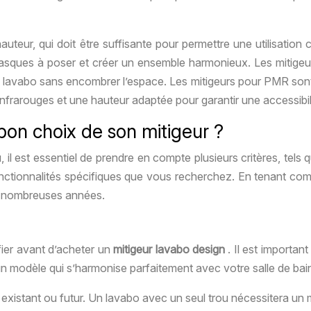
auteur, qui doit être suffisante pour permettre une utilisatio
vasques à poser et créer un ensemble harmonieux. Les mitigeu
lavabo sans encombrer l’espace. Les mitigeurs pour PMR sont co
rarouges et une hauteur adaptée pour garantir une accessibili
 bon choix de son mitigeur ?
, il est essentiel de prendre en compte plusieurs critères, tels qu
les fonctionnalités spécifiques que vous recherchez. En tenant c
de nombreuses années.
ifier avant d’acheter un
mitigeur lavabo design
. Il est importan
 un modèle qui s’harmonise parfaitement avec votre salle de bain 
bo existant ou futur. Un lavabo avec un seul trou nécessitera un