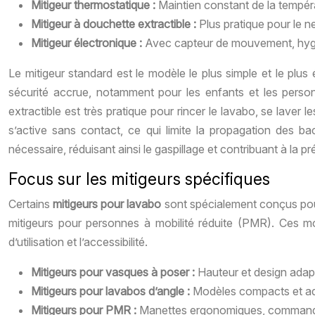
Mitigeur thermostatique :
Maintien constant de la tempéra
Mitigeur à douchette extractible :
Plus pratique pour le n
Mitigeur électronique :
Avec capteur de mouvement, hygié
Le mitigeur standard est le modèle le plus simple et le plu
sécurité accrue, notamment pour les enfants et les person
extractible est très pratique pour rincer le lavabo, se laver 
s’active sans contact, ce qui limite la propagation des ba
nécessaire, réduisant ainsi le gaspillage et contribuant à la p
Focus sur les mitigeurs spécifiques
Certains
mitigeurs pour lavabo
sont spécialement conçus pour
mitigeurs pour personnes à mobilité réduite (PMR). Ces mod
d’utilisation et l’accessibilité.
Mitigeurs pour vasques à poser :
Hauteur et design adapt
Mitigeurs pour lavabos d’angle :
Modèles compacts et adap
Mitigeurs pour PMR :
Manettes ergonomiques, commandes in