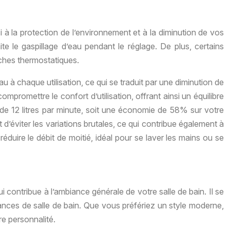
 à la protection de l’environnement et à la diminution de vos
e le gaspillage d’eau pendant le réglage. De plus, certains
uches thermostatiques.
u à chaque utilisation, ce qui se traduit par une diminution de
mpromettre le confort d’utilisation, offrant ainsi un équilibre
u de 12 litres par minute, soit une économie de 58% sur votre
’éviter les variations brutales, ce qui contribue également à
éduire le débit de moitié, idéal pour se laver les mains ou se
 contribue à l’ambiance générale de votre salle de bain. Il se
iances de salle de bain. Que vous préfériez un style moderne,
re personnalité.