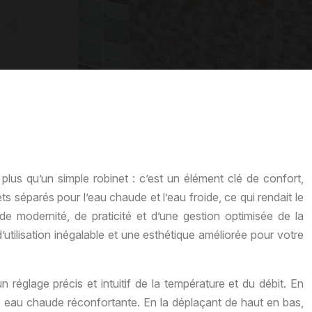
 plus qu’un simple robinet : c’est un élément clé de confort,
s séparés pour l’eau chaude et l’eau froide, ce qui rendait le
 de modernité, de praticité et d’une gestion optimisée de la
utilisation inégalable et une esthétique améliorée pour votre
n réglage précis et intuitif de la température et du débit. En
ne eau chaude réconfortante. En la déplaçant de haut en bas,