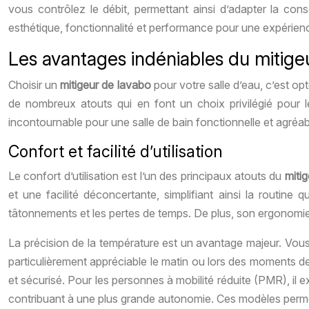
vous contrôlez le débit, permettant ainsi d’adapter la co
esthétique, fonctionnalité et performance pour une expérience 
Les avantages indéniables du mitige
Choisir un
mitigeur de lavabo
pour votre salle d’eau, c’est op
de nombreux atouts qui en font un choix privilégié pour 
incontournable pour une salle de bain fonctionnelle et agréabl
Confort et facilité d’utilisation
Le confort d’utilisation est l’un des principaux atouts du
miti
et une facilité déconcertante, simplifiant ainsi la routine 
tâtonnements et les pertes de temps. De plus, son ergonomie a
La précision de la température est un avantage majeur. Vous
particulièrement appréciable le matin ou lors des moments d
et sécurisé. Pour les personnes à mobilité réduite (PMR), il 
contribuant à une plus grande autonomie. Ces modèles permett