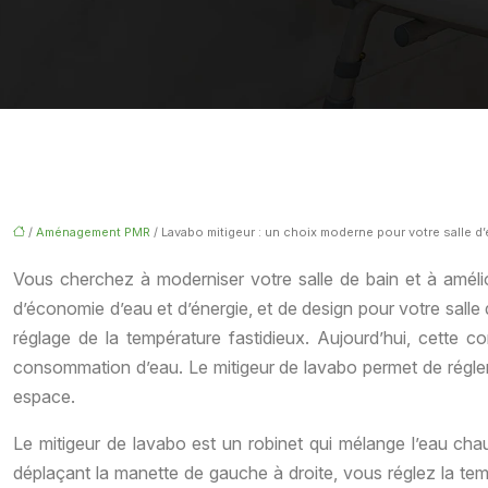
/
Aménagement PMR
/ Lavabo mitigeur : un choix moderne pour votre salle d’
Vous cherchez à moderniser votre salle de bain et à améli
d’économie d’eau et d’énergie, et de design pour votre salle 
réglage de la température fastidieux. Aujourd’hui, cette co
consommation d’eau. Le mitigeur de lavabo permet de régler l
espace.
Le mitigeur de lavabo est un robinet qui mélange l’eau chaude
déplaçant la manette de gauche à droite, vous réglez la tem