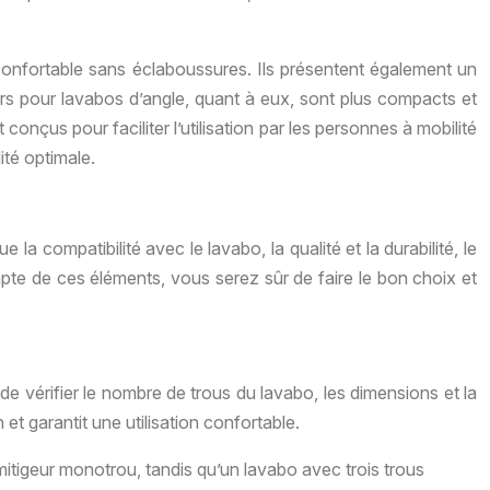
n confortable sans éclaboussures. Ils présentent également un
rs pour lavabos d’angle, quant à eux, sont plus compacts et
nçus pour faciliter l’utilisation par les personnes à mobilité
té optimale.
e la compatibilité avec le lavabo, la qualité et la durabilité, le
ompte de ces éléments, vous serez sûr de faire le bon choix et
t de vérifier le nombre de trous du lavabo, les dimensions et la
et garantit une utilisation confortable.
 mitigeur monotrou, tandis qu’un lavabo avec trois trous