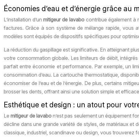
Économies d’eau et d’énergie grâce au m
L’installation d’un
mitigeur de lavabo
contribue également à r
factures. Grâce à son système de mélange rapide, vous atte
modèles sont équipés de dispositifs spécifiques pour optimise
La réduction du gaspillage est significative. En atteignant pl
votre consommation globale. Les limiteurs de débit, intégrés à
parfait entre économie et performance. Par exemple, un limit
consommation d’eau. La cartouche thermostatique, disponible 
économiser de l’eau et de l’énergie. De plus, certains mitige
brosser les dents, offrant ainsi une solution simple et efficac
Esthétique et design : un atout pour votr
Le
mitigeur de lavabo
n’est pas seulement un équipement fonct
décline dans une grande variété de styles, de matériaux et d
classique, industriel, scandinave ou design, vous trouverez f