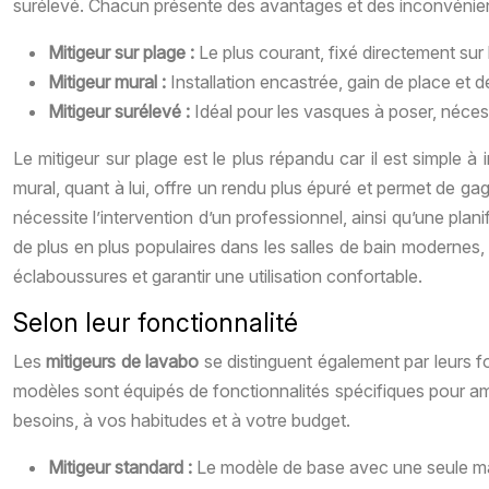
surélevé. Chacun présente des avantages et des inconvénients 
Mitigeur sur plage :
Le plus courant, fixé directement sur l
Mitigeur mural :
Installation encastrée, gain de place et 
Mitigeur surélevé :
Idéal pour les vasques à poser, nécess
Le mitigeur sur plage est le plus répandu car il est simple à
mural, quant à lui, offre un rendu plus épuré et permet de ga
nécessite l’intervention d’un professionnel, ainsi qu’une pla
de plus en plus populaires dans les salles de bain modernes, 
éclaboussures et garantir une utilisation confortable.
Selon leur fonctionnalité
Les
mitigeurs de lavabo
se distinguent également par leurs f
modèles sont équipés de fonctionnalités spécifiques pour amélio
besoins, à vos habitudes et à votre budget.
Mitigeur standard :
Le modèle de base avec une seule manet