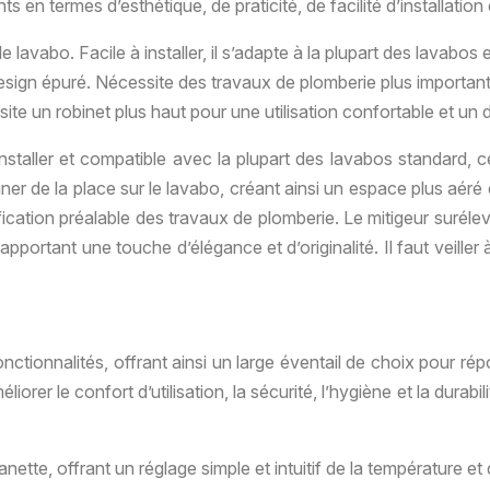
en termes d’esthétique, de praticité, de facilité d’installation
e lavabo. Facile à installer, il s’adapte à la plupart des lavabos 
design épuré. Nécessite des travaux de plomberie plus importants
ite un robinet plus haut pour une utilisation confortable et un
 installer et compatible avec la plupart des lavabos standard,
gner de la place sur le lavabo, créant ainsi un espace plus aér
nification préalable des travaux de plomberie. Le mitigeur suré
apportant une touche d’élégance et d’originalité. Il faut veille
onctionnalités, offrant ainsi un large éventail de choix pour ré
rer le confort d’utilisation, la sécurité, l’hygiène et la durabi
te, offrant un réglage simple et intuitif de la température et 