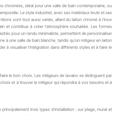
ons chromées, idéal pour une salle de bain contemporaine, ou
mporelle. Le style industriel, avec ses matériaux bruts et ses
tions sont tout aussi variés, allant du laiton chromé à l’inox
 bain et contribue à créer l’atmosphère souhaitée. Les formes
castrés pour un rendu minimaliste, permettent de personnaliser
 à une salle de bain blanche, tandis qu’un mitigeur en laiton
à visualiser l’intégration dans différents styles et à faire le
e faire le bon choix. Les mitigeurs de lavabo se distinguent par
n choix et à trouver le mitigeur qui répondra à vos besoins et à
te principalement trois types d’installation : sur plage, mural et