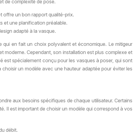
 et de complexité de pose.
et offre un bon rapport qualité-prix.
 et une planification préalable.
 design adapté à la vasque.
 ce qui en fait un choix polyvalent et économique. Le mitigeur
é et moderne. Cependant, son installation est plus complexe et
levé est spécialement conçu pour les vasques à poser, qui sont
r à choisir un modèle avec une hauteur adaptée pour éviter les
pondre aux besoins spécifiques de chaque utilisateur. Certains
lité. Il est important de choisir un modèle qui correspond à vos
du débit.