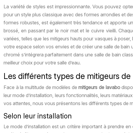
La variété de styles est impressionnante. Vous pouvez opter
pour un style plus classique avec des formes arrondies et des
formes robustes, est également très tendance et apporte une t
brossé, en passant par le noir mat et le cuivre vieilli. Cha
variées, telles que les mitigeurs hauts pour vasques à poser,
votre espace selon vos envies et de créer une salle de bain 
chromé s’intégrera parfaitement dans une salle de bain classiq
meilleur choix pour votre salle d’eau.
Les différents types de mitigeurs de l
Face à la multitude de modèles de
mitigeurs de lavabo
dispo
leur mode d’installation, leurs fonctionnalités, leurs matériau
vos attentes, nous vous présentons les différents types de mit
Selon leur installation
Le mode d’installation est un critère important à prendre e