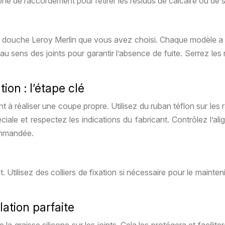
ne de raccordement pour retirer les résidus de calcaire ou de s
n douche Leroy Merlin que vous avez choisi. Chaque modèle a de
au sens des joints pour garantir l’absence de fuite. Serrez les
on : l’étape clé
t à réaliser une coupe propre. Utilisez du ruban téflon sur les 
iale et respectez les indications du fabricant. Contrôlez l’a
commandée.
 Utilisez des colliers de fixation si nécessaire pour le mainten
ation parfaite