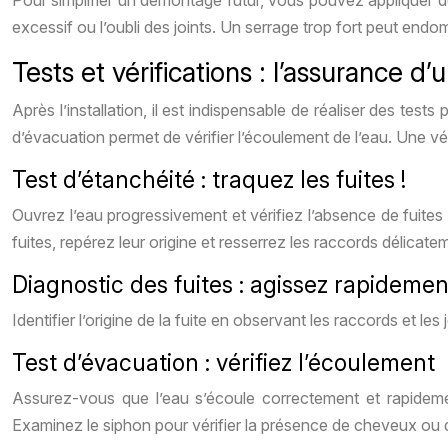
Pour simplifier un démontage futur, vous pouvez appliquer de l
excessif ou l’oubli des joints. Un serrage trop fort peut end
Tests et vérifications : l’assurance d’u
Après l’installation, il est indispensable de réaliser des test
d’évacuation permet de vérifier l’écoulement de l’eau. Une vé
Test d’étanchéité : traquez les fuites !
Ouvrez l’eau progressivement et vérifiez l’absence de fuites
fuites, repérez leur origine et resserrez les raccords délicate
Diagnostic des fuites : agissez rapidemen
Identifier l’origine de la fuite en observant les raccords et le
Test d’évacuation : vérifiez l’écoulement
Assurez-vous que l’eau s’écoule correctement et rapidement
Examinez le siphon pour vérifier la présence de cheveux ou d