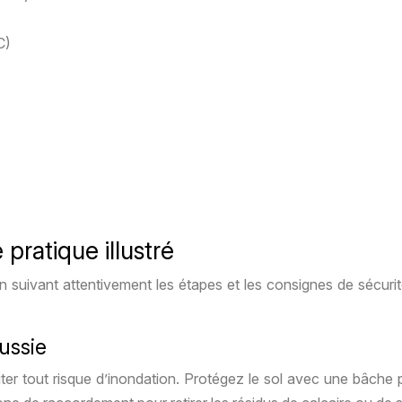
C)
 pratique illustré
 suivant attentivement les étapes et les consignes de sécuri
éussie
r tout risque d’inondation. Protégez le sol avec une bâche 