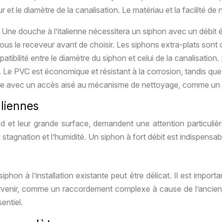
 et le diamètre de la canalisation. Le matériau et la facilité d
Une douche à l’italienne nécessitera un siphon avec un débit él
us le receveur avant de choisir. Les siphons extra-plats sont 
patibilité entre le diamètre du siphon et celui de la canalisat
Le PVC est économique et résistant à la corrosion, tandis que l
e avec un accès aisé au mécanisme de nettoyage, comme un 
aliennes
ed et leur grande surface, demandent une attention particuliè
a stagnation et l’humidité. Un siphon à fort débit est indispensa
hon à l’installation existante peut être délicat. Il est import
survenir, comme un raccordement complexe à cause de l’ancienn
entiel.