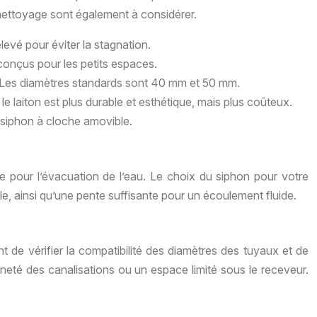
e nettoyage sont également à considérer.
evé pour éviter la stagnation.
conçus pour les petits espaces.
ion. Les diamètres standards sont 40 mm et 50 mm.
e laiton est plus durable et esthétique, mais plus coûteux.
siphon à cloche amovible.
re pour l’évacuation de l’eau. Le choix du siphon pour votre
ble, ainsi qu’une pente suffisante pour un écoulement fluide.
ant de vérifier la compatibilité des diamètres des tuyaux et de
eté des canalisations ou un espace limité sous le receveur.