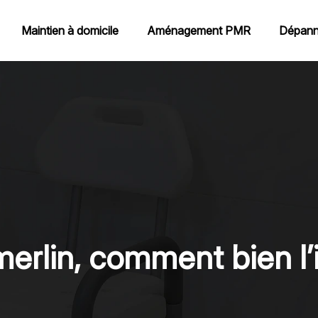
Maintien à domicile
Aménagement PMR
Dépann
rlin, comment bien l’i