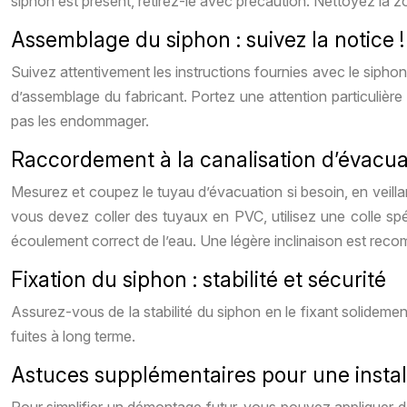
siphon est présent, retirez-le avec précaution. Nettoyez la zo
Assemblage du siphon : suivez la notice !
Suivez attentivement les instructions fournies avec le sipho
d’assemblage du fabricant. Portez une attention particulière 
pas les endommager.
Raccordement à la canalisation d’évacuati
Mesurez et coupez le tuyau d’évacuation si besoin, en veillan
vous devez coller des tuyaux en PVC, utilisez une colle spéc
écoulement correct de l’eau. Une légère inclinaison est re
Fixation du siphon : stabilité et sécurité
Assurez-vous de la stabilité du siphon en le fixant solidement.
fuites à long terme.
Astuces supplémentaires pour une install