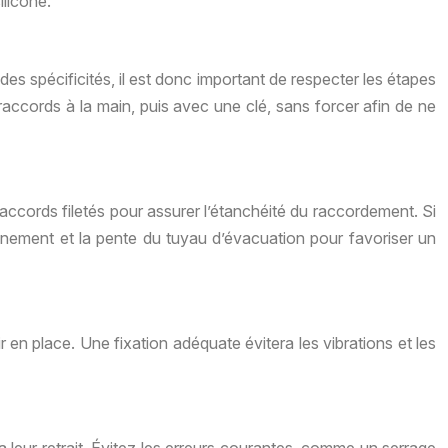
ilicone.
s spécificités, il est donc important de respecter les étapes
 raccords à la main, puis avec une clé, sans forcer afin de ne
raccords filetés pour assurer l’étanchéité du raccordement. Si
lignement et la pente du tuyau d’évacuation pour favoriser un
ir en place. Une fixation adéquate évitera les vibrations et les