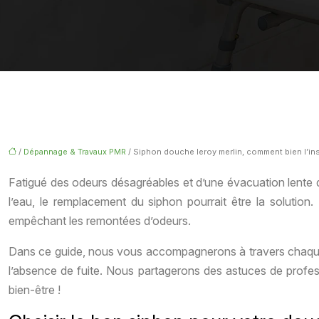
/
Dépannage & Travaux PMR
/ Siphon douche leroy merlin, comment bien l’inst
Fatigué des odeurs désagréables et d’une évacuation lente d
l’eau, le remplacement du siphon pourrait être la solution
empêchant les remontées d’odeurs.
Dans ce guide, nous vous accompagnerons à travers chaque é
l’absence de fuite. Nous partagerons des astuces de profe
bien-être !