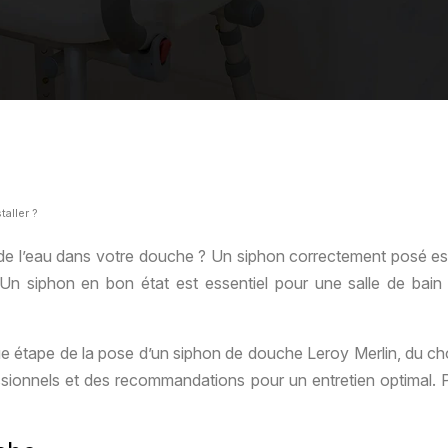
aller ?
e l’eau dans votre douche ? Un siphon correctement posé est 
. Un siphon en bon état est essentiel pour une salle de bain
tape de la pose d’un siphon de douche Leroy Merlin, du choi
ssionnels et des recommandations pour un entretien optimal