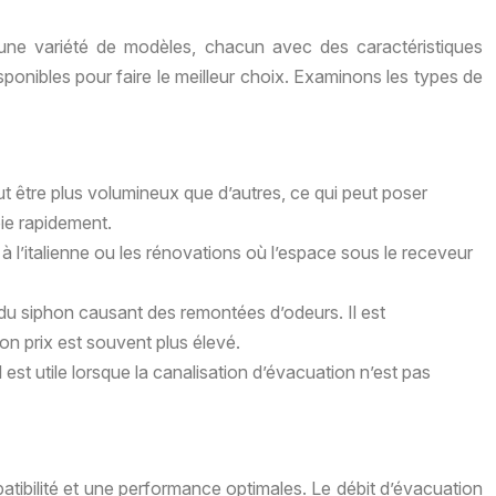
e une variété de modèles, chacun avec des caractéristiques
sponibles pour faire le meilleur choix. Examinons les types de
ut être plus volumineux que d’autres, ce qui peut poser
oie rapidement.
à l’italienne ou les rénovations où l’espace sous le receveur
du siphon causant des remontées d’odeurs. Il est
on prix est souvent plus élevé.
 est utile lorsque la canalisation d’évacuation n’est pas
tibilité et une performance optimales. Le débit d’évacuation