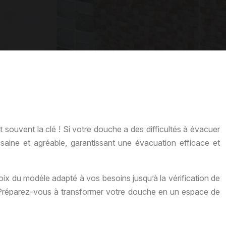
souvent la clé ! Si votre douche a des difficultés à évacuer
 saine et agréable, garantissant une évacuation efficace et
x du modèle adapté à vos besoins jusqu’à la vérification de
. Préparez-vous à transformer votre douche en un espace de