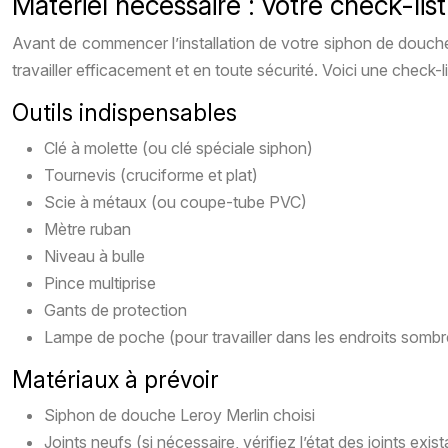
Matériel nécessaire : votre check-li
Avant de commencer l’installation de votre siphon de douche L
travailler efficacement et en toute sécurité. Voici une check-lis
Outils indispensables
Clé à molette (ou clé spéciale siphon)
Tournevis (cruciforme et plat)
Scie à métaux (ou coupe-tube PVC)
Mètre ruban
Niveau à bulle
Pince multiprise
Gants de protection
Lampe de poche (pour travailler dans les endroits sombr
Matériaux à prévoir
Siphon de douche Leroy Merlin choisi
Joints neufs (si nécessaire, vérifiez l’état des joints exist